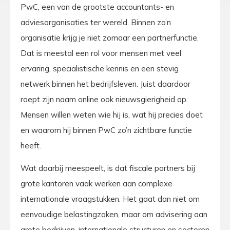
PwC, een van de grootste accountants- en
adviesorganisaties ter wereld. Binnen zo’n
organisatie krijg je niet zomaar een partnerfunctie.
Dat is meestal een rol voor mensen met veel
ervaring, specialistische kennis en een stevig
netwerk binnen het bedrijfsleven. Juist daardoor
roept zijn naam online ook nieuwsgierigheid op.
Mensen willen weten wie hij is, wat hij precies doet
en waarom hij binnen PwC zo’n zichtbare functie
heeft.
Wat daarbij meespeelt, is dat fiscale partners bij
grote kantoren vaak werken aan complexe
internationale vraagstukken. Het gaat dan niet om
eenvoudige belastingzaken, maar om advisering aan
grote bedrijven, internationale structuren en sectoren