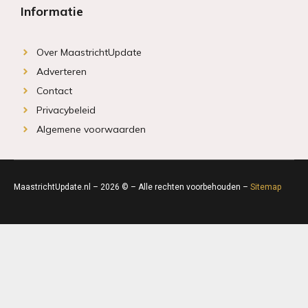
Informatie
Over MaastrichtUpdate
Adverteren
Contact
Privacybeleid
Algemene voorwaarden
MaastrichtUpdate.nl – 2026 © – Alle rechten voorbehouden –
Sitemap