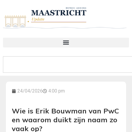
24/04/2026
4:00 pm
Wie is Erik Bouwman van PwC
en waarom duikt zijn naam zo
vaak op?