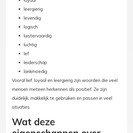
loyaal
leergierig
levendig
logisch
luistervaardig
luchtig
lef
leiderschap
lankmoedig
Vooral lief, loyaal en leergierig zijn woorden die veel
mensen meteen herkennen als positief. Ze zijn
duidelijk, makkelijk te gebruiken en passen in veel
situaties.
Wat deze
eigenschappen over