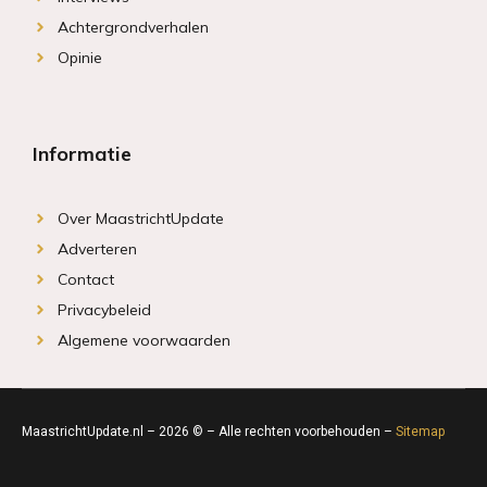
Achtergrondverhalen
Opinie
Informatie
Over MaastrichtUpdate
Adverteren
Contact
Privacybeleid
Algemene voorwaarden
MaastrichtUpdate.nl – 2026 © – Alle rechten voorbehouden –
Sitemap