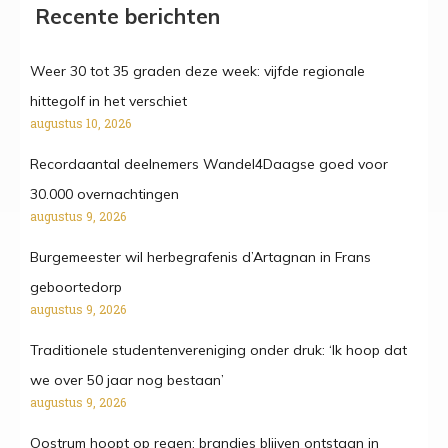
Recente berichten
Weer 30 tot 35 graden deze week: vijfde regionale
hittegolf in het verschiet
augustus 10, 2026
Recordaantal deelnemers Wandel4Daagse goed voor
30.000 overnachtingen
augustus 9, 2026
Burgemeester wil herbegrafenis d’Artagnan in Frans
geboortedorp
augustus 9, 2026
Traditionele studentenvereniging onder druk: ‘Ik hoop dat
we over 50 jaar nog bestaan’
augustus 9, 2026
Oostrum hoopt op regen: brandjes blijven ontstaan in