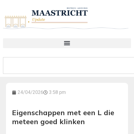
24/04/2026
3:58 pm
Eigenschappen met een L die
meteen goed klinken