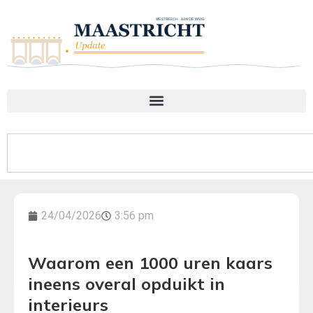
24/04/2026
3:56 pm
Waarom een 1000 uren kaars
ineens overal opduikt in
interieurs