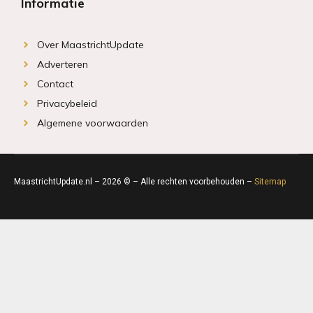
Informatie
Over MaastrichtUpdate
Adverteren
Contact
Privacybeleid
Algemene voorwaarden
MaastrichtUpdate.nl – 2026 © – Alle rechten voorbehouden –
Sitemap