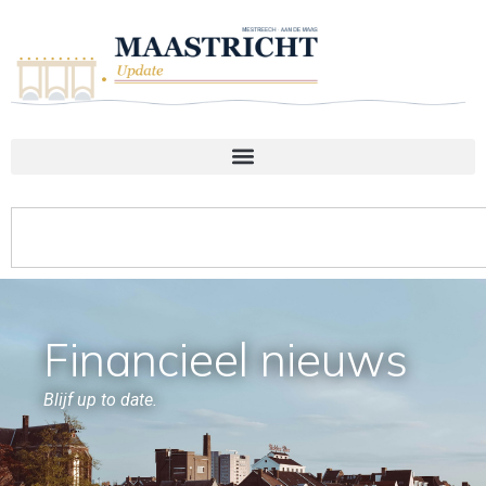
Financieel nieuws
Blijf up to date.