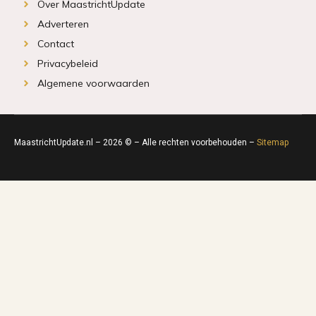
Over MaastrichtUpdate
Adverteren
Contact
Privacybeleid
Algemene voorwaarden
MaastrichtUpdate.nl – 2026 © – Alle rechten voorbehouden –
Sitemap