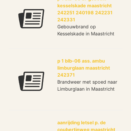
kesselskade maastricht
242251 240198 242231
242331
Gebouwbrand op
Kesselskade in Maastricht
p 1 blb-06 ass. ambu
limburglaan maastricht
242371
Brandweer met spoed naar
Limburglaan in Maastricht
aanrijding letsel p. de
coubertinweg maastricht