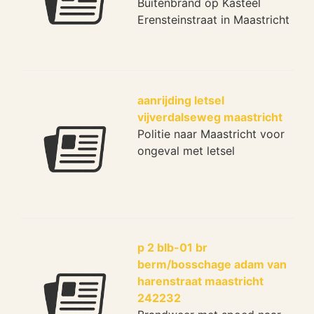
Buitenbrand op Kasteel
Erensteinstraat in Maastricht
aanrijding letsel
vijverdalseweg maastricht
Politie naar Maastricht voor
ongeval met letsel
p 2 blb-01 br
berm/bosschage adam van
harenstraat maastricht
242232