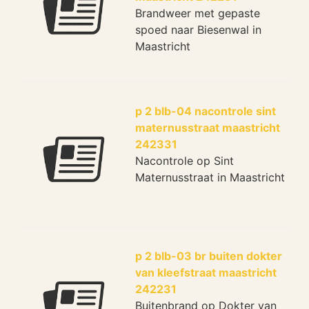
Brandweer met gepaste
spoed naar Biesenwal in
Maastricht
p 2 blb-04 nacontrole sint
maternusstraat maastricht
242331
Nacontrole op Sint
Maternusstraat in Maastricht
p 2 blb-03 br buiten dokter
van kleefstraat maastricht
242231
Buitenbrand op Dokter van