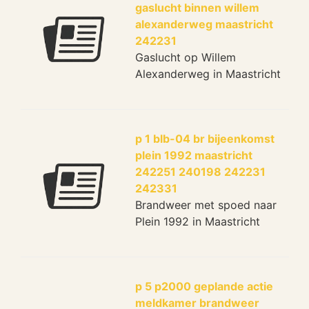
gaslucht binnen willem
alexanderweg maastricht
242231
Gaslucht op Willem
Alexanderweg in Maastricht
p 1 blb-04 br bijeenkomst
plein 1992 maastricht
242251 240198 242231
242331
Brandweer met spoed naar
Plein 1992 in Maastricht
p 5 p2000 geplande actie
meldkamer brandweer