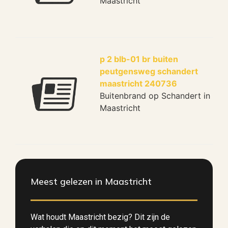
Maastricht
p 2 blb-01 br buiten
peutgensweg schandert
maastricht 240736
Buitenbrand op Schandert in
Maastricht
Meest gelezen in Maastricht
Wat houdt Maastricht bezig? Dit zijn de