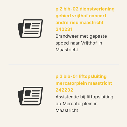
p 2 blb-02 dienstverlening
gebied vrijthof concert
andre rieu maastricht
242231
Brandweer met gepaste
spoed naar Vrijthof in
Maastricht
p 2 blb-01 liftopsluiting
mercatorplein maastricht
242232
Assistentie bij liftopsluiting
op Mercatorplein in
Maastricht