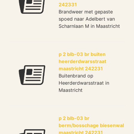
242331
Brandweer met gepaste
spoed naar Adelbert van
Scharnlaan M in Maastricht
p 2 blb-03 br buiten
heerderdwarsstraat
maastricht 242231
Buitenbrand op
Heerderdwarsstraat in
Maastricht
p 2 blb-03 br
berm/bosschage biesenwal
maastricht 242231