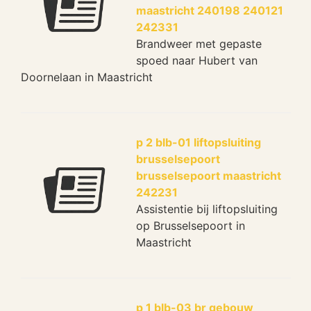
maastricht 240198 240121
242331
Brandweer met gepaste
spoed naar Hubert van
Doornelaan in Maastricht
p 2 blb-01 liftopsluiting
brusselsepoort
brusselsepoort maastricht
242231
Assistentie bij liftopsluiting
op Brusselsepoort in
Maastricht
p 1 blb-03 br gebouw