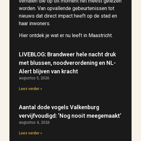
verhalen die op dit moment het meest gelezen
worden. Van opvallende gebeurtenissen tot
nieuws dat direct impact heeft op de stad en
haar inwoners.
Hier ontdek je wat er nu leeft in Maastricht.
LIVEBLOG: Brandweer hele nacht druk
met blussen, noodverordening en NL-
Alert blijven van kracht
augustus 5, 2026
Lees verder »
Aantal dode vogels Valkenburg
vervijfvoudigd: ‘Nog nooit meegemaakt’
augustus 4, 2026
Lees verder »