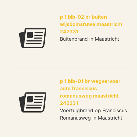
p 1 blb-02 br buiten
wijsdomsruwe maastricht
242331
Buitenbrand in Maastricht
p 1 blb-01 br wegvervoer
auto franciscus
romanusweg maastricht
242231
Voertuigbrand op Franciscus
Romanusweg in Maastricht