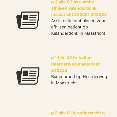
p 2 blb-03 ass. ambu
afhijsen kalanderdonk
maastricht 242251 242232
Assistentie ambulance voor
afhijsen patiënt op
Kalanderdonk in Maastricht
p 1 blb-03 br buiten
heerderweg maastricht
242232
Buitenbrand op Heerderweg
in Maastricht
p 2 blb-01 brandgerucht q-