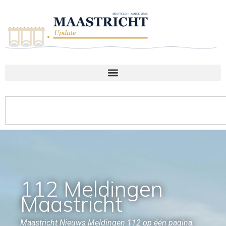
112 Meldingen
Maastricht
Maastricht Nieuws Meldingen 112 op één pagina.