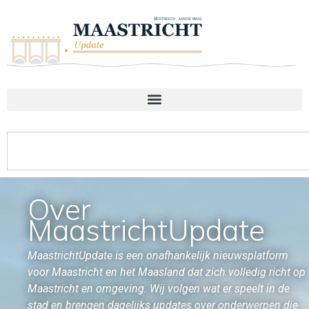
Over
MaastrichtUpdate
MaastrichtUpdate is een onafhankelijk nieuwsplatform
voor Maastricht en het Maasland dat zich volledig richt op
Maastricht en omgeving. Wij volgen wat er speelt in de
stad en brengen dagelijks updates over onderwerpen die