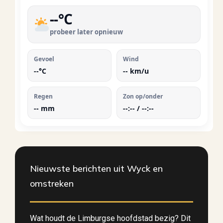
--
°C
probeer later opnieuw
Gevoel
Wind
--
°C
--
km/u
Regen
Zon op/onder
--
mm
--:-- / --:--
Nieuwste berichten uit Wyck en
omstreken
Wat houdt de Limburgse hoofdstad bezig? Dit