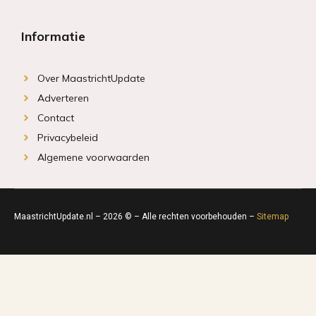
Informatie
Over MaastrichtUpdate
Adverteren
Contact
Privacybeleid
Algemene voorwaarden
MaastrichtUpdate.nl – 2026 © – Alle rechten voorbehouden –
Sitemap