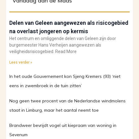
Vandaag aan de Maas
Delen van Geleen aangewezen als risicogebied
na overlast jongeren op kermis
Het centrum en omliggende delen van Geleen zijn door
burgemeester Hans Verheijen aangewezen als
veiligheidsrisicogebied. Read More
Lees verder »
In het oude Gouvernement kon Sjeng Kremers (93) ‘niet
eens in zwembroek in de tuin zitten’
Nog geen twee procent van de Nederlandse windmolens
staat in Limburg, maar het aantal neemt toe
Brandweer bevrijdt vogel uit kiepraam van woning in
Sevenum