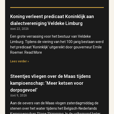
Koning verleent predicaat Koninklijk aan
dialectvereniging Veldeke Limburg
mei 23, 2026
Een grote verrassing voor het bestuur van Veldeke
Limburg. Tijdens de viering van het 100-jarig bestaan werd
het predicaat ‘Koninklijk’ uitgereikt door gouverneur Emile
Roemer. Read More
Lees verder »
Steentjes vliegen over de Maas tijdens
kampioenschap: ‘Meer ketsen voor
dorpsgevoel’
mei 9, 2026
Aan de oevers van de Maas vlogen zaterdagmiddag de
stenen over het water tijdens het Belgisch-Nederlands
Kampioenschap Stone Skimming. In de volksmond beter