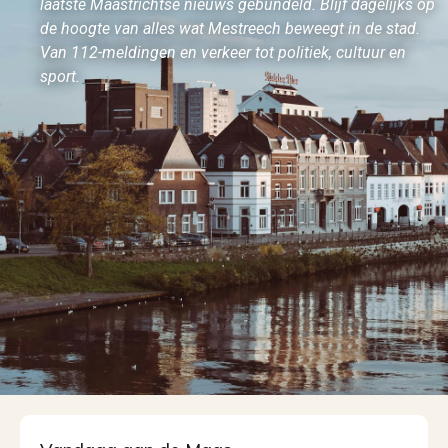
laatste Maastrichtse nieuws gebundeld. Blijf dagelijks op
de hoogte van alles wat Mestreech beweegt in de stad.
Van 112-meldingen en verkeer tot politiek, cultuur en
sport.