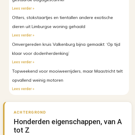
Lees verder »
Otters, stokstaartjes en tientallen andere exotische
dieren uit Limburgse woning gehaald
Lees verder »
Omvergereden kruis Valkenburg bijna gemaakt: ‘Op tijd
klaar voor dodenherdenking’
Lees verder »
Topweekend voor mooiweerrijders, maar Maastricht telt
opvallend weinig motoren
Lees verder »
ACHTERGROND
Honderden eigenschappen, van A
tot Z