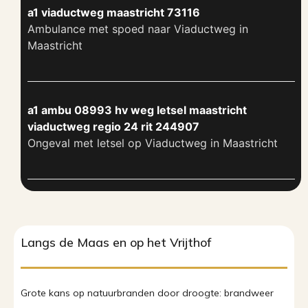
a1 viaductweg maastricht 73116
Ambulance met spoed naar Viaductweg in
Maastricht
a1 ambu 08993 hv weg letsel maastricht
viaductweg regio 24 rit 244907
Ongeval met letsel op Viaductweg in Maastricht
Langs de Maas en op het Vrijthof
Grote kans op natuurbranden door droogte: brandweer