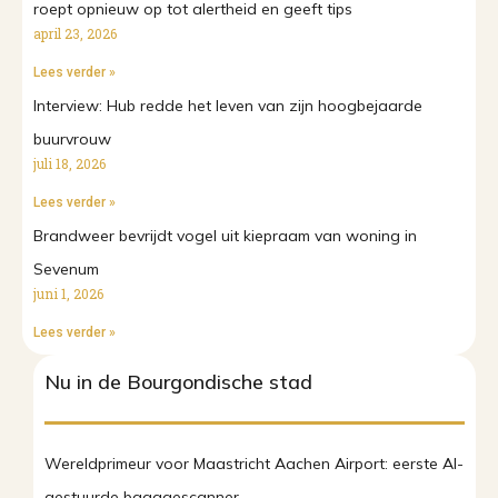
roept opnieuw op tot alertheid en geeft tips
april 23, 2026
Lees verder »
Interview: Hub redde het leven van zijn hoogbejaarde
buurvrouw
juli 18, 2026
Lees verder »
Brandweer bevrijdt vogel uit kiepraam van woning in
Sevenum
juni 1, 2026
Lees verder »
Nu in de Bourgondische stad
Wereldprimeur voor Maastricht Aachen Airport: eerste AI-
gestuurde bagagescanner