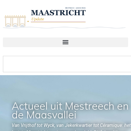
Actueel uit Mestreech en
de Maasvallei
Van Vrijthof tot Wyck, van Jekerkwartier tot Céramique: het