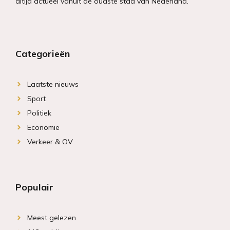
altijd actueel vanuit de oudste stad van Nederland.
Categorieën
Laatste nieuws
Sport
Politiek
Economie
Verkeer & OV
Populair
Meest gelezen