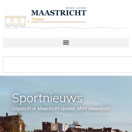
Sportnieuws
Uitgelicht in Maastricht Update: MVV Maastricht.