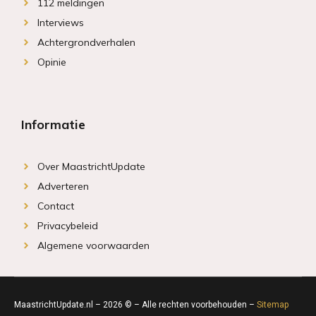
112 meldingen
Interviews
Achtergrondverhalen
Opinie
Informatie
Over MaastrichtUpdate
Adverteren
Contact
Privacybeleid
Algemene voorwaarden
MaastrichtUpdate.nl – 2026 © – Alle rechten voorbehouden –
Sitemap