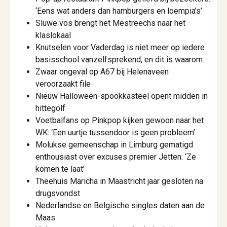
‘Eens wat anders dan hamburgers en loempia’s’
Sluwe vos brengt het Mestreechs naar het
klaslokaal
Knutselen voor Vaderdag is niet meer op iedere
basisschool vanzelfsprekend, en dit is waarom
Zwaar ongeval op A67 bij Helenaveen
veroorzaakt file
Nieuw Halloween-spookkasteel opent midden in
hittegolf
Voetbalfans op Pinkpop kijken gewoon naar het
WK: ‘Een uurtje tussendoor is geen probleem’
Molukse gemeenschap in Limburg gematigd
enthousiast over excuses premier Jetten: ‘Ze
komen te laat’
Theehuis Maricha in Maastricht jaar gesloten na
drugsvondst
Nederlandse en Belgische singles daten aan de
Maas