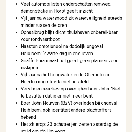
Veel automobilisten onderschatten remweg:
demonstratie in Horst geeft inzicht
Vijf jaar na watersnood zit waterveiligheid steeds
minder tussen de oren
Ophaalbrug blijft dicht: thuishaven onbereikbaar
voor rondvaartboot
Naasten emotioneel na dodelijk ongeval
Heibloem: ‘Zwarte dag in ons leven’
Giraffe Eura maakt het goed: geen plannen voor
inslapen
Vijf jaar na het hoogwater is de Oliemolen in
Heerlen nog steeds niet hersteld
Verslagen reacties op overlijden boer John: ‘Niet
te bevatten dat je er niet meer bent’
Boer John Nouwen (BzV) overleden bij ongeval
Heibloem, ook identiteit andere slachtoffers
bekend
Het zit erop: 23 schutterijen zetten zaterdag de
strijd om d’n Um voort