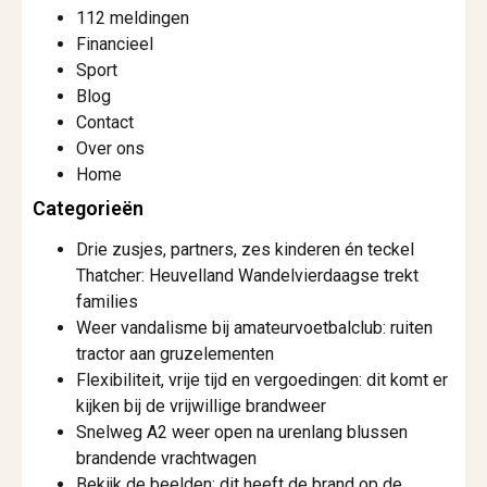
112 meldingen
Financieel
Sport
Blog
Contact
Over ons
Home
Categorieën
Drie zusjes, partners, zes kinderen én teckel
Thatcher: Heuvelland Wandelvierdaagse trekt
families
Weer vandalisme bij amateurvoetbalclub: ruiten
tractor aan gruzelementen
Flexibiliteit, vrije tijd en vergoedingen: dit komt er
kijken bij de vrijwillige brandweer
Snelweg A2 weer open na urenlang blussen
brandende vrachtwagen
Bekijk de beelden: dit heeft de brand op de