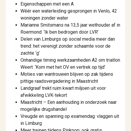
Eigenschappen met een A
Wéér een waterleiding gesprongen in Venlo, 42
woningen zonder water
Marianne Smitsmans na 13,5 jaar wethouder af in
Roermond: ‘Ik ben bedrogen door LVR’
Delen van Limburgs op social media meer dan
trend: het verenigt zonder schaamte voor de
zachte ‘g’
Onhandige timing werkzaamheden A2 om triatlon
Weert: ‘Kom met het OV en vertrek op tijd’
Moties van wantrouwen blijven op zak tijdens
pittige raadsvergadering in Maastricht
Landgraaf trekt ruim kwart miljoen uit voor
afwikkeling LVK-tekort
Maastricht – Een aanhouding in onderzoek naar
mogelijke drugshandel
Vreugde en spanning op examendag: vlaggen uit
in Limburg
Meer treinen tijdens Pinkpop: ook gratis