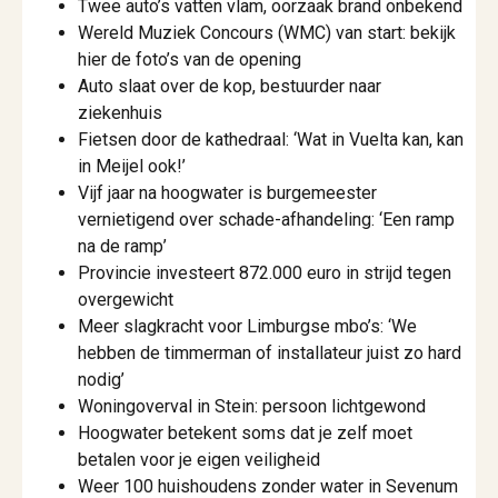
Twee auto’s vatten vlam, oorzaak brand onbekend
Wereld Muziek Concours (WMC) van start: bekijk
hier de foto’s van de opening
Auto slaat over de kop, bestuurder naar
ziekenhuis
Fietsen door de kathedraal: ‘Wat in Vuelta kan, kan
in Meijel ook!’
Vijf jaar na hoogwater is burgemeester
vernietigend over schade-afhandeling: ‘Een ramp
na de ramp’
Provincie investeert 872.000 euro in strijd tegen
overgewicht
Meer slagkracht voor Limburgse mbo’s: ‘We
hebben de timmerman of installateur juist zo hard
nodig’
Woningoverval in Stein: persoon lichtgewond
Hoogwater betekent soms dat je zelf moet
betalen voor je eigen veiligheid
Weer 100 huishoudens zonder water in Sevenum