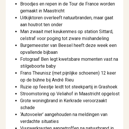
Broodjes en repen in de Tour de France worden
gemaakt in Maastricht
Uitkijktoren overleeft natuurbranden, maar gaat
aan houtrot ten onder
Man zwaait met keukenmes op station Sittard,
celstraf voor poging tot zware mishandeling
Burgemeester van Beesel heeft deze week een
opvallende bijbaan
Fotograaf Ben legt kwetsbare momenten vast na
stilgeboorte baby
Frans Theunisz (met pijnlijke schoenen) 12 keer
op de bühne bij André Rieu
Ruzie op feestje leidt tot steekpartij in Grashoek
Stroomstoring op Veliahof in Maastricht opgelost
Grote woningbrand in Kerkrade veroorzaakt
schade
‘Autovoeler’ aangehouden na meldingen van
verdachte situaties
Vuurwerkresten aangetroffen na natuurbrand in