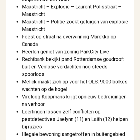
Maastricht – Explosie – Laurent Polisstraat –
Maastricht
Maastricht – Politie zoekt getuigen van explosie
Maastricht
Feest op straat na overwinning Marokko op
Canada
Heerlen geniet van zonnig ParkCity Live
Rechtbank bekijkt pand Rotterdamse goudroof:
buit en Venlose verdachten nog steeds
spoorloos
Melick maakt zich op voor het OLS: 9000 bölkes
wachten op de kogel
Viroloog Koopmans krijgt opnieuw bedreigingen
na verhoor
Leerlingen lossen zelf conflicten op:
pestdetectives Jaelynn (11) en Laith (12) helpen
bij ruzies
Illegale bewoning aangetroffen in buitengebied