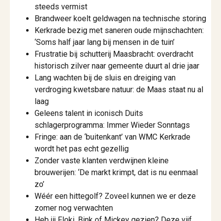
steeds vermist
Brandweer koelt geldwagen na technische storing
Kerkrade bezig met saneren oude mijnschachten:
‘Soms half jaar lang bij mensen in de tuin’
Frustratie bij schutterij Maasbracht: overdracht
historisch zilver naar gemeente duurt al drie jaar
Lang wachten bij de sluis en dreiging van
verdroging kwetsbare natuur: de Maas staat nu al
laag
Geleens talent in iconisch Duits
schlagerprogramma: Immer Wieder Sonntags
Fringe: aan de ‘buitenkant’ van WMC Kerkrade
wordt het pas echt gezellig
Zonder vaste klanten verdwijnen kleine
brouwerijen: ‘De markt krimpt, dat is nu eenmaal
zo’
Wéér een hittegolf? Zoveel kunnen we er deze
zomer nog verwachten
Heb jij Floki, Bink of Mickey gezien? Deze vijf