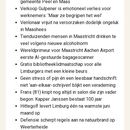
gemeente Peel en Maas
Verkoop Gulpener is emotioneel verlies voor
werknemers: ‘Maar ze begrijpen het wel’
Venlonaar vrijuit na veroorzaken dodelijk ongeluk
in Maashees
Tienduizenden mensen in Maastricht drinken te
veel volgens nieuwe alcoholnorm
Wereldprimeur voor Maastricht Aachen Airport:
eerste AI-gestuurde bagagescanner
Gratis bibliotheeklidmaatschap voor alle
Limburgers met een kleine beurs
Geen stress of pijn én een leesbaar handschrift:
niet ‘aan-elkaar-schrijven’ blijkt een verademing
Frans (81) knipt nog altijd in salon die zijn vader
begon: Kapper Janssen bestaat 100 jaar
Hittegolf levert Limburg één na warmste juni
maand op
Defensie scherpt regels aan na natuurbrand op
Weerterheide