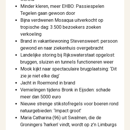
Minder kleren, meer EHBO: Passiespelen
Tegelen gaan gewoon door
Bijna verdwenen Mosaqua uitverkocht op
tropische dag: 3.500 bezoekers zoeken
verkoeling
Brand in vakantiewoning Stevensweert: persoon
gewond en naar ziekenhuis overgebracht
Landelijke storing bij Rijkswaterstaat opgelost:
bruggen, sluizen en tunnels functioneren weer
Mook kijkt naar spectaculaire brugplaatsing: ‘Dit
zie je niet elke dag’
Jacht in Roermond in brand
Vernielingen tijdens Bronk in Eijsden: schade
meer dan 5000 euro
Nieuwe strenge stikstofregels voor boeren rond
natuurgebieden: ‘Impact groot’
Maria Catharina (96) uit Swalmen, die de
Groningers ‘harken’ vindt, wordt op z’n Limburgs