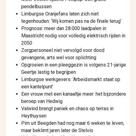
pendelbussen
Limburgse Oranjefans laten zich niet
tegenhouden: ‘Wij komen pas na de finale terug’
Prognose: meer dan 28.000 laadpalen in
Maastricht nodig voor volledig elektrisch rijden in
2050
Zorgpersoneel niet vervolgd voor dood
gevangene, arts wel voor oplichting
Opgroeien in een pleeggezin is volgens 21-jarige
Geertje lastig te begrijpen
Limburgse werkgevers: ‘Arbeidsmarkt staat op
een kantelpunt’
Een vrouw met een kanaaltje meer: het bijzondere
beroep van Hedwig
Valwind brengt paniek en chaos op terras in
Heythuysen
Pim uit Beegden had nog maar 6 weken te leven,
maar beklimt jaren later de Stelvio