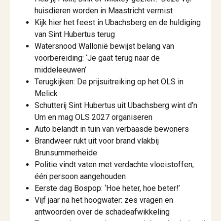
huisdieren worden in Maastricht vermist
Kijk hier het feest in Ubachsberg en de huldiging
van Sint Hubertus terug
Watersnood Wallonië bewijst belang van
voorbereiding: ‘Je gaat terug naar de
middeleeuwen’
Terugkijken: De prijsuitreiking op het OLS in
Melick
Schutterij Sint Hubertus uit Ubachsberg wint d’n
Um en mag OLS 2027 organiseren
Auto belandt in tuin van verbaasde bewoners
Brandweer rukt uit voor brand vlakbij
Brunsummerheide
Politie vindt vaten met verdachte vloeistoffen,
één persoon aangehouden
Eerste dag Bospop: ‘Hoe heter, hoe beter!’
Vijf jaar na het hoogwater: zes vragen en
antwoorden over de schadeafwikkeling