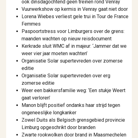
ook dinsdagochtend geen treinen rond Venray
Vuurwerkshow op kermis in Venray gaat niet door
Lorena Wiebes verliest gele trui in Tour de France
Femmes
Paspoortstress voor Limburgers over de grens:
maanden wachten op nieuw reisdocument
Kerkrade sluit WMC af in majeur: ‘Jammer dat we
weer vier jaar moeten wachten’
Organisatie Solar supertevreden over zomerse
editie
Organisatie Solar supertevreden over erg
zomerse editie
Weer een bakkersfamilie weg: ‘Een stukje Weert
gaat verloren’
Manon blijft positief ondanks haar strijd tegen
ongeneeslijke longkanker
Zowel Duits als Belgisch grensgebied provincie
Limburg opgeschrikt door branden
Zwarte rookwolken door brand in Maasmechelen