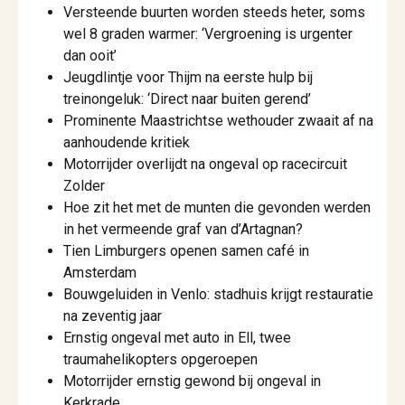
Versteende buurten worden steeds heter, soms
wel 8 graden warmer: ‘Vergroening is urgenter
dan ooit’
Jeugdlintje voor Thijm na eerste hulp bij
treinongeluk: ‘Direct naar buiten gerend’
Prominente Maastrichtse wethouder zwaait af na
aanhoudende kritiek
Motorrijder overlijdt na ongeval op racecircuit
Zolder
Hoe zit het met de munten die gevonden werden
in het vermeende graf van d’Artagnan?
Tien Limburgers openen samen café in
Amsterdam
Bouwgeluiden in Venlo: stadhuis krijgt restauratie
na zeventig jaar
Ernstig ongeval met auto in Ell, twee
traumahelikopters opgeroepen
Motorrijder ernstig gewond bij ongeval in
Kerkrade