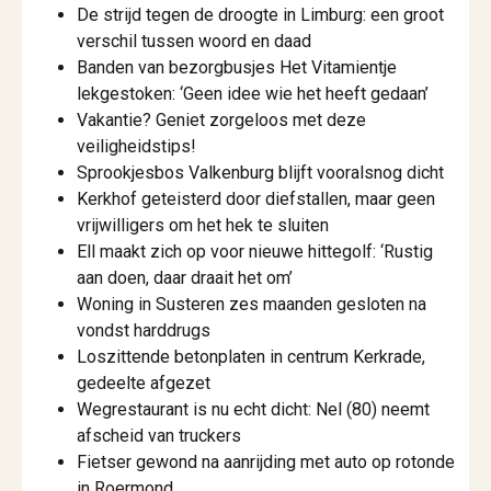
De strijd tegen de droogte in Limburg: een groot
verschil tussen woord en daad
Banden van bezorgbusjes Het Vitamientje
lekgestoken: ‘Geen idee wie het heeft gedaan’
Vakantie? Geniet zorgeloos met deze
veiligheidstips!
Sprookjesbos Valkenburg blijft vooralsnog dicht
Kerkhof geteisterd door diefstallen, maar geen
vrijwilligers om het hek te sluiten
Ell maakt zich op voor nieuwe hittegolf: ‘Rustig
aan doen, daar draait het om’
Woning in Susteren zes maanden gesloten na
vondst harddrugs
Loszittende betonplaten in centrum Kerkrade,
gedeelte afgezet
Wegrestaurant is nu echt dicht: Nel (80) neemt
afscheid van truckers
Fietser gewond na aanrijding met auto op rotonde
in Roermond