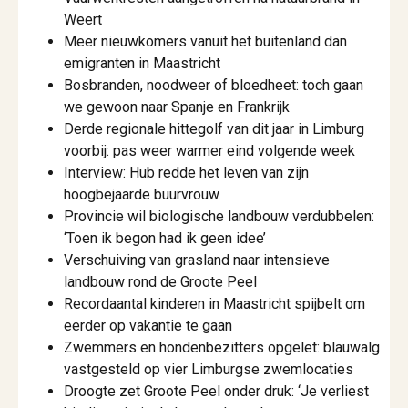
Weert
Meer nieuwkomers vanuit het buitenland dan
emigranten in Maastricht
Bosbranden, noodweer of bloedheet: toch gaan
we gewoon naar Spanje en Frankrijk
Derde regionale hittegolf van dit jaar in Limburg
voorbij: pas weer warmer eind volgende week
Interview: Hub redde het leven van zijn
hoogbejaarde buurvrouw
Provincie wil biologische landbouw verdubbelen:
‘Toen ik begon had ik geen idee’
Verschuiving van grasland naar intensieve
landbouw rond de Groote Peel
Recordaantal kinderen in Maastricht spijbelt om
eerder op vakantie te gaan
Zwemmers en hondenbezitters opgelet: blauwalg
vastgesteld op vier Limburgse zwemlocaties
Droogte zet Groote Peel onder druk: ‘Je verliest