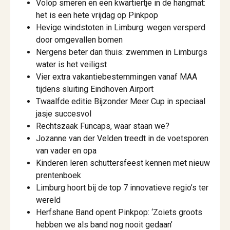
Volop smeren en een kwartiertje in de hangmat:
het is een hete vrijdag op Pinkpop
Hevige windstoten in Limburg: wegen versperd
door omgevallen bomen
Nergens beter dan thuis: zwemmen in Limburgs
water is het veiligst
Vier extra vakantiebestemmingen vanaf MAA
tijdens sluiting Eindhoven Airport
Twaalfde editie Bijzonder Meer Cup in speciaal
jasje succesvol
Rechtszaak Funcaps, waar staan we?
Jozanne van der Velden treedt in de voetsporen
van vader en opa
Kinderen leren schuttersfeest kennen met nieuw
prentenboek
Limburg hoort bij de top 7 innovatieve regio’s ter
wereld
Herfshane Band opent Pinkpop: ‘Zoiets groots
hebben we als band nog nooit gedaan’