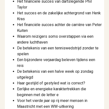
Het financiële succes van dartslegende Phil
Taylor
Het succes en de zakelijke achtergrond van Henk
Kras
Het financiële succes achter de carrière van Peter
Kuiten
Waarom reizigers soms overstappen via een
andere luchthaven
De betekenis van een tenniswedstrijd zonder te
spelen
Een bijzondere verjaardag beleven tijdens een
reis
De betekenis van een halve week op zondag
uitgelegd
Haar gestijld of gestyled wat is correct?
Eerlijke en energieke karaktertrekken die
beginnen met de letter e
Voor het vierde jaar op rij meer mensen in
Maastricht met een WW-uitkering