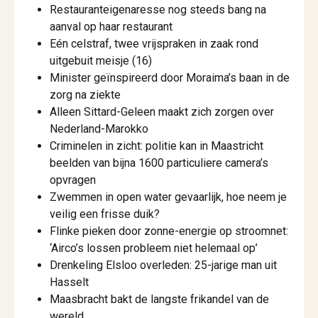
Restauranteigenaresse nog steeds bang na
aanval op haar restaurant
Eén celstraf, twee vrijspraken in zaak rond
uitgebuit meisje (16)
Minister geïnspireerd door Moraima’s baan in de
zorg na ziekte
Alleen Sittard-Geleen maakt zich zorgen over
Nederland-Marokko
Criminelen in zicht: politie kan in Maastricht
beelden van bijna 1600 particuliere camera’s
opvragen
Zwemmen in open water gevaarlijk, hoe neem je
veilig een frisse duik?
Flinke pieken door zonne-energie op stroomnet:
‘Airco’s lossen probleem niet helemaal op’
Drenkeling Elsloo overleden: 25-jarige man uit
Hasselt
Maasbracht bakt de langste frikandel van de
wereld