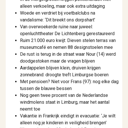
alleen verkoeling, maar ook extra uitdaging
Woede en verdriet bij voetbalclubs na
vandalisme: ‘Dit breekt ons dorpshart’
Van overwoekerde ruïne naar juweel:
openluchttheater De Lichtenberg gerestaureerd
Ruim 21.000 euro kwijt: Dieven stelen terras van
museumcafé en nemen 88 designstoelen mee
De rust is terug in de straat waar Nour (14) werd
doodgestoken maar de vragen blijven
Aardappelen blijven klein, druiven krijgen
zonnebrand: droogte treft Limburgse boeren
Met pensioen? Niet voor Frans (97): nog elke dag
tussen de blauwe bessen
Nog geen twee procent van de Nederlandse
windmolens staat in Limburg, maar het aantal
neemt toe
Vakantie in Frankrijk eindigt in evacuatie: ‘Je wilt
alleen nog je kinderen in veiligheid brengen’