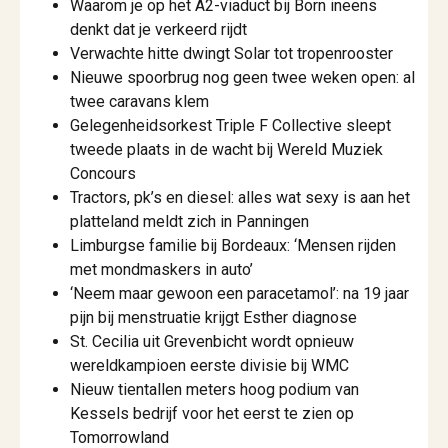
Waarom je op het A2-viaduct bij Born ineens
denkt dat je verkeerd rijdt
Verwachte hitte dwingt Solar tot tropenrooster
Nieuwe spoorbrug nog geen twee weken open: al
twee caravans klem
Gelegenheidsorkest Triple F Collective sleept
tweede plaats in de wacht bij Wereld Muziek
Concours
Tractors, pk’s en diesel: alles wat sexy is aan het
platteland meldt zich in Panningen
Limburgse familie bij Bordeaux: ‘Mensen rijden
met mondmaskers in auto’
‘Neem maar gewoon een paracetamol’: na 19 jaar
pijn bij menstruatie krijgt Esther diagnose
St. Cecilia uit Grevenbicht wordt opnieuw
wereldkampioen eerste divisie bij WMC
Nieuw tientallen meters hoog podium van
Kessels bedrijf voor het eerst te zien op
Tomorrowland