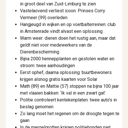
in groot deel van Zuid-Limburg te zien
Vastelaovend verliest icoon: Prinses Corry
Vermeer (99) overleden
Hangjeugd in wijken en op voetbalterreinen: club
in Amstenrade vindt alvast een oplossing
Warm weer: dieren doen het rustig aan, maar dat
geldt niet voor medewerkers van de
Dierenbescherming
Bijna 2000 hennepplanten en gestolen water en
stroom: twee aanhoudingen
Eerst ophef, daarna oplossing: buurtbewoners
krijgen alsnog gratis kaarten voor Solar
Math (89) en Mattie (57) stoppen na bijna 100 jaar
met vlaaien bakken: ‘Ik val in een zwart gat’
Politie controleert kentekenplaten: twee auto’s in
beslag genomen
Zo lang moet het regenen om de droogte tegen te
gaan
In de mergelgrotten krijgen politiehonden niet