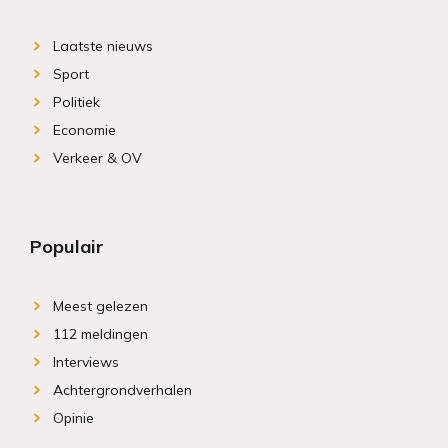
Laatste nieuws
Sport
Politiek
Economie
Verkeer & OV
Populair
Meest gelezen
112 meldingen
Interviews
Achtergrondverhalen
Opinie