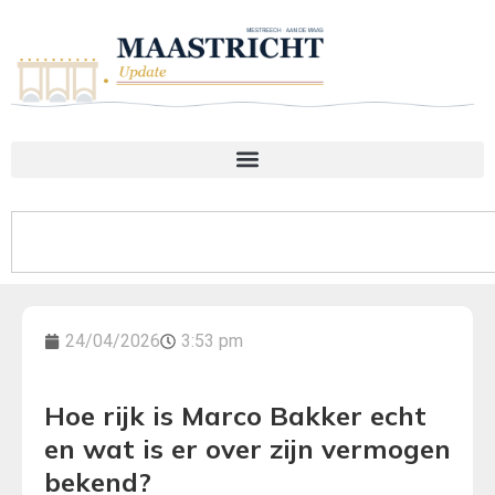
24/04/2026
3:53 pm
Hoe rijk is Marco Bakker echt
en wat is er over zijn vermogen
bekend?