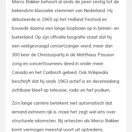
Marco Bakker behoort al sinds de jaren zestig tot de
bekendste klassieke stemmen van Nederland. Hij
debuteerde in 1965 op het Holland Festival en
bouwde daarna een lange loopbaan op in binnen- en
buitenland. Op zijn officiële biografie staat dat hij
een veelgevraagd concertzanger werd, meer dan
300 keer de Christuspartij in de Matthäus Passion
zong en concerttournees deed in onder meer
Canada en het Caribisch gebied. Ook Wikipedia
beschrijft dat hij sinds 1963 actief is en decennialang
zichtbaar bleef op televisie, radio en het podium.
Zo’n lange carrière betekent niet automatisch dat
iemand extreem rijk is, maar het zegt wel iets over
structurele inkomsten. Bij artiesten als Marco Bakker
komt vermogen meestal voort uit optredens,