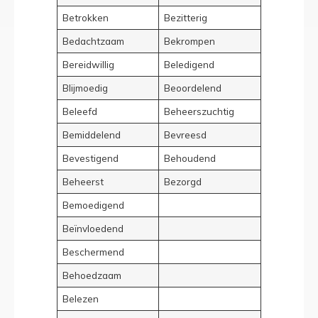
Betrokken
Bezitterig
Bedachtzaam
Bekrompen
Bereidwillig
Beledigend
Blijmoedig
Beoordelend
Beleefd
Beheerszuchtig
Bemiddelend
Bevreesd
Bevestigend
Behoudend
Beheerst
Bezorgd
Bemoedigend
Beïnvloedend
Beschermend
Behoedzaam
Belezen