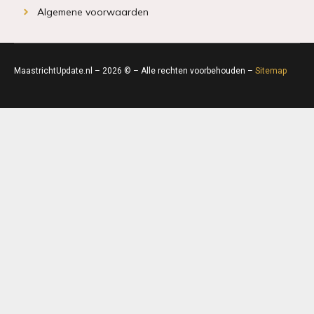
Algemene voorwaarden
MaastrichtUpdate.nl – 2026 © – Alle rechten voorbehouden –
Sitemap