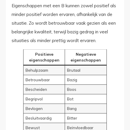
Eigenschappen met een B kunnen zowel positief als
minder positief worden ervaren, afhankelijk van de
situatie. Zo wordt betrouwbaar vaak gezien als een
belangrijke kwaliteit, terwijl bazig gedrag in veel
situaties als minder prettig wordt ervaren.
Positieve
Negatieve
eigenschappen
eigenschappen
Behulpzaam
Brutaal
Betrouwbaar
Bazig
Bescheiden
Boos
Begripvol
Bot
Bevlogen
Bang
Besluitvaardig
Bitter
Bewust
Beïnvloedbaar