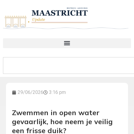
29/06/2026
3:16 pm
Zwemmen in open water
gevaarlijk, hoe neem je veilig
een frisse duik?