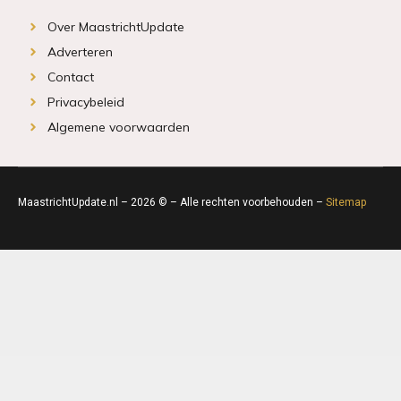
Over MaastrichtUpdate
Adverteren
Contact
Privacybeleid
Algemene voorwaarden
MaastrichtUpdate.nl – 2026 © – Alle rechten voorbehouden –
Sitemap