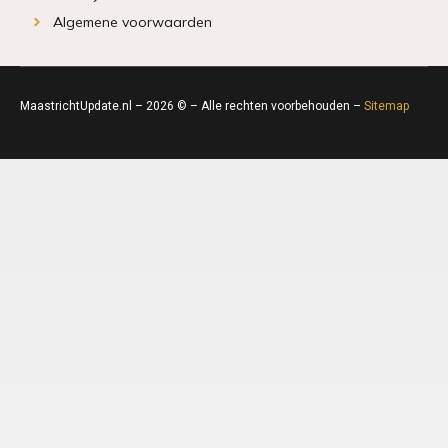
Algemene voorwaarden
MaastrichtUpdate.nl – 2026 © – Alle rechten voorbehouden –
Sitemap