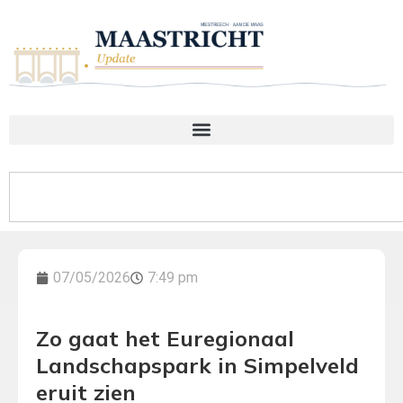
07/05/2026
7:49 pm
Zo gaat het Euregionaal
Landschapspark in Simpelveld
eruit zien