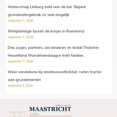
Waterschap Limburg trekt aan de bel: ‘Beperk
grondwatergebruik zo veel mogelijk’
augustus 7, 2026
Wietplantage tussen de bosjes in Roermond
augustus 7, 2026
Drie zusjes, partners, zes kinderen én teckel Thatcher:
Heuvelland Wandelvierdaagse trekt families
augustus 7, 2026
Weer vandalisme bij amateurvoetbalclub: ruiten tractor
aan gruzelementen
augustus 6, 2026