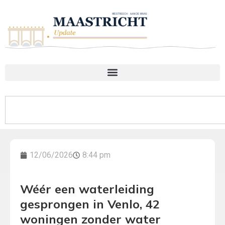
12/06/2026
8:44 pm
Wéér een waterleiding
gesprongen in Venlo, 42
woningen zonder water