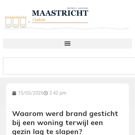
15/05/2026
2:42 pm
Waarom werd brand gesticht
bij een woning terwijl een
gezin lag te slapen?