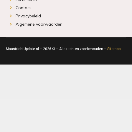
Contact
Privacybeleid
Algemene voorwaarden
MaastrichtUpdate.nl – 2026 © – Alle rechten voorbehouden –
Sitemap