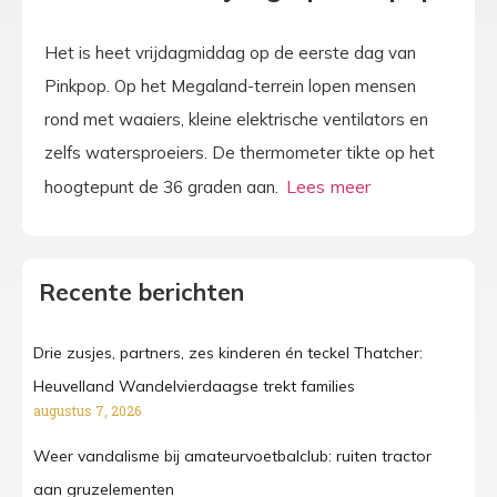
Het is heet vrijdagmiddag op de eerste dag van
Pinkpop. Op het Megaland-terrein lopen mensen
rond met waaiers, kleine elektrische ventilators en
zelfs watersproeiers. De thermometer tikte op het
hoogtepunt de 36 graden aan.
Recente berichten
Drie zusjes, partners, zes kinderen én teckel Thatcher:
Heuvelland Wandelvierdaagse trekt families
augustus 7, 2026
Weer vandalisme bij amateurvoetbalclub: ruiten tractor
aan gruzelementen