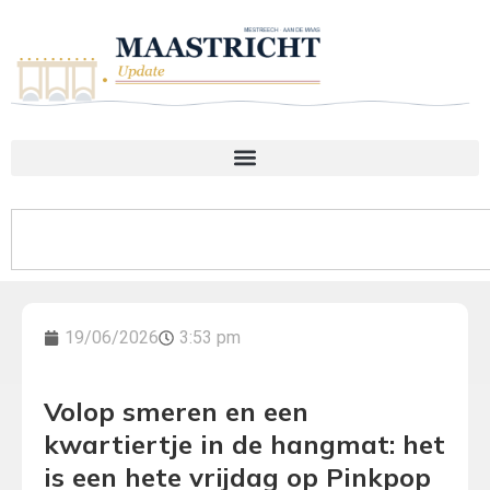
19/06/2026
3:53 pm
Volop smeren en een
kwartiertje in de hangmat: het
is een hete vrijdag op Pinkpop