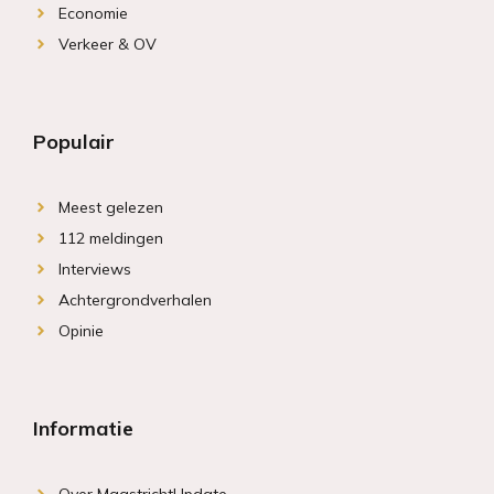
Economie
Verkeer & OV
Populair
Meest gelezen
112 meldingen
Interviews
Achtergrondverhalen
Opinie
Informatie
Over MaastrichtUpdate