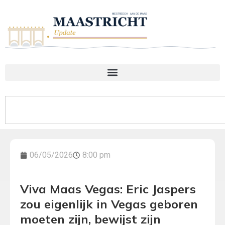
06/05/2026
8:00 pm
Viva Maas Vegas: Eric Jaspers
zou eigenlijk in Vegas geboren
moeten zijn, bewijst zijn