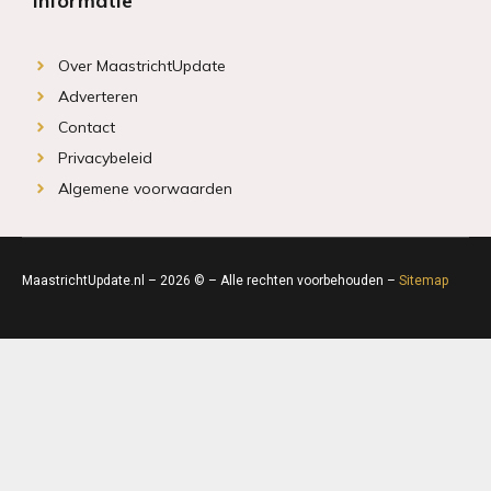
Informatie
Over MaastrichtUpdate
Adverteren
Contact
Privacybeleid
Algemene voorwaarden
MaastrichtUpdate.nl – 2026 © – Alle rechten voorbehouden –
Sitemap