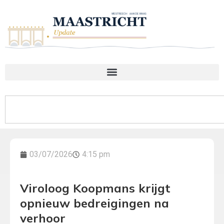
03/07/2026
4:15 pm
Viroloog Koopmans krijgt
opnieuw bedreigingen na
verhoor