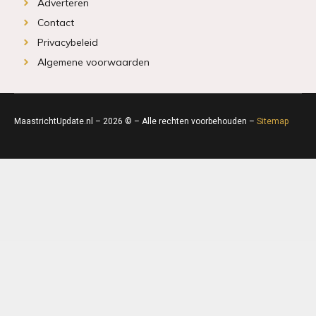
Adverteren
Contact
Privacybeleid
Algemene voorwaarden
MaastrichtUpdate.nl – 2026 © – Alle rechten voorbehouden –
Sitemap