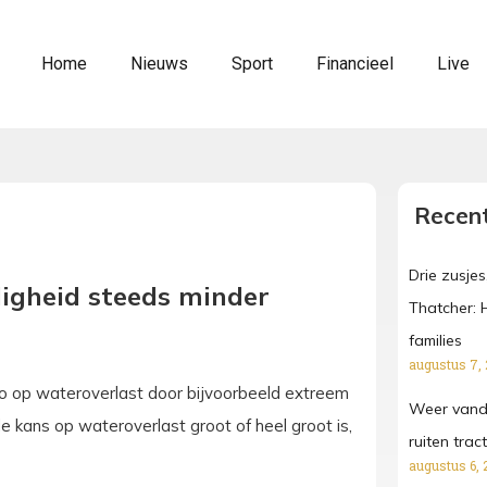
Home
Nieuws
Sport
Financieel
Live
Recent
Drie zusjes
ligheid steeds minder
Thatcher: 
families
augustus 7,
ico op wateroverlast door bijvoorbeeld extreem
Weer vanda
e kans op wateroverlast groot of heel groot is,
ruiten tra
augustus 6, 