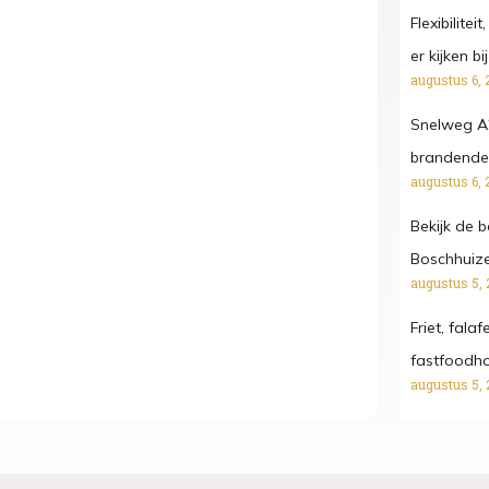
Flexibilitei
er kijken b
augustus 6, 
Snelweg A
brandende
augustus 6, 
Bekijk de 
Boschhuize
augustus 5, 
Friet, fala
fastfoodh
augustus 5, 