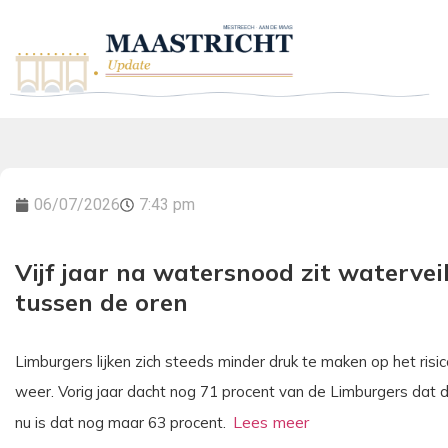
06/07/2026
7:43 pm
Vijf jaar na watersnood zit watervei
tussen de oren
Limburgers lijken zich steeds minder druk te maken op het ris
weer. Vorig jaar dacht nog 71 procent van de Limburgers dat d
nu is dat nog maar 63 procent.