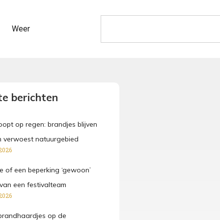
Weer
e berichten
opt op regen: brandjes blijven
n verwoest natuurgebied
2026
e of een beperking ‘gewoon’
van een festivalteam
2026
brandhaardjes op de