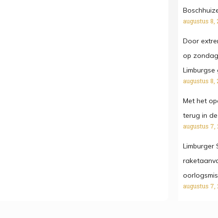
Boschhuize
augustus 8, 
Door extr
op zondag
Limburgse 
augustus 8, 
Met het o
terug in de 
augustus 7,
Limburger S
raketaanva
oorlogsmi
augustus 7,