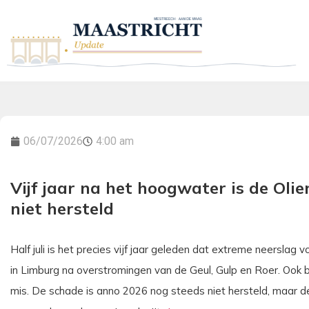
06/07/2026
4:00 am
Vijf jaar na het hoogwater is de Oli
niet hersteld
Half juli is het precies vijf jaar geleden dat extreme neerslag
in Limburg na overstromingen van de Geul, Gulp en Roer. Ook b
mis. De schade is anno 2026 nog steeds niet hersteld, maar d