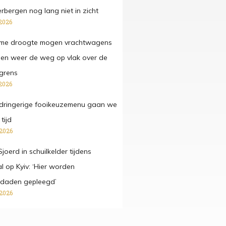
rbergen nog lang niet in zicht
2026
eme droogte mogen vrachtwagens
en weer de weg op vlak over de
grens
2026
pdringerige fooikeuzemenu gaan we
tijd
 2026
joerd in schuilkelder tijdens
l op Kyiv: ‘Hier worden
sdaden gepleegd’
 2026