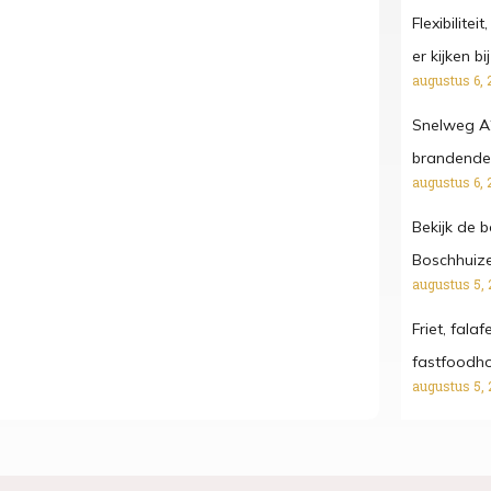
Flexibilitei
er kijken b
augustus 6, 
Snelweg A
brandende
augustus 6, 
Bekijk de 
Boschhuize
augustus 5, 
Friet, fala
fastfoodh
augustus 5, 