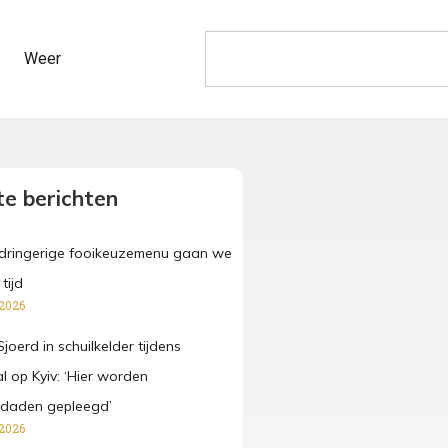
Weer
e berichten
pdringerige fooikeuzemenu gaan we
tijd
 2026
joerd in schuilkelder tijdens
l op Kyiv: ‘Hier worden
sdaden gepleegd’
 2026