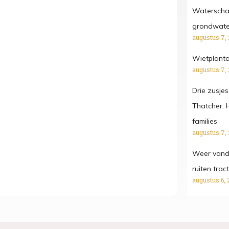
Waterschap
grondwater
augustus 7,
Wietplanta
augustus 7,
Drie zusjes
Thatcher: 
families
augustus 7,
Weer vanda
ruiten tra
augustus 6, 