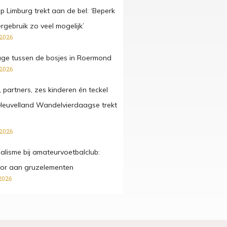
 Limburg trekt aan de bel: ‘Beperk
gebruik zo veel mogelijk’
 2026
ge tussen de bosjes in Roermond
 2026
, partners, zes kinderen én teckel
Heuvelland Wandelvierdaagse trekt
 2026
lisme bij amateurvoetbalclub:
ctor aan gruzelementen
2026