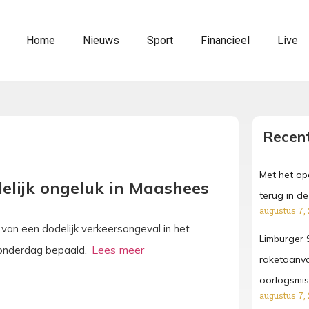
Home
Nieuws
Sport
Financieel
Live
Recent
Met het o
delijk ongeluk in Maashees
terug in de 
augustus 7,
 van een dodelijk verkeersongeval in het
Limburger S
donderdag bepaald.
raketaanva
oorlogsmi
augustus 7,