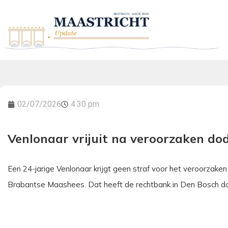
02/07/2026
4:30 pm
Venlonaar vrijuit na veroorzaken do
Een 24-jarige Venlonaar krijgt geen straf voor het veroorzaken
Brabantse Maashees. Dat heeft de rechtbank in Den Bosch 