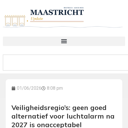
01/06/2026
8:08 pm
Veiligheidsregio’s: geen goed
alternatief voor luchtalarm na
2027 is onacceptabel