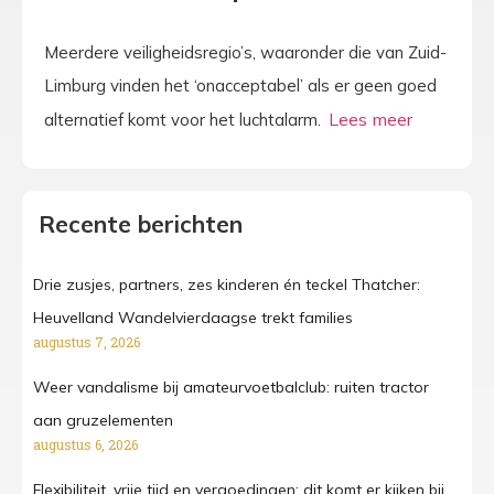
Meerdere veiligheidsregio’s, waaronder die van Zuid-
Limburg vinden het ‘onacceptabel’ als er geen goed
alternatief komt voor het luchtalarm.
Recente berichten
Drie zusjes, partners, zes kinderen én teckel Thatcher:
Heuvelland Wandelvierdaagse trekt families
augustus 7, 2026
Weer vandalisme bij amateurvoetbalclub: ruiten tractor
aan gruzelementen
augustus 6, 2026
Flexibiliteit, vrije tijd en vergoedingen: dit komt er kijken bij