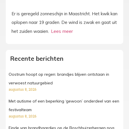
Er is geregeld zonneschijn in Maastricht. Het kwik kan
oplopen naar 19 graden. De wind is zwak en gaat uit
het zuiden waaien.
Recente berichten
Oostrum hoopt op regen: brandjes blijven ontstaan in
verwoest natuurgebied
augustus 8, 2026
Met autisme of een beperking ‘gewoon’ onderdeel van een
festivalteam
augustus 8, 2026
Einde van brandhaardjes op de Boschhuizerbergen nog