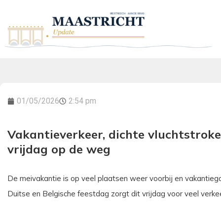
01/05/2026
2:54 pm
Vakantieverkeer, dichte vluchtstroke
vrijdag op de weg
De meivakantie is op veel plaatsen weer voorbij en vakantieg
Duitse en Belgische feestdag zorgt dit vrijdag voor veel verk