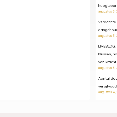
hoogtepor
augustus 5, 
Verdachte 
aangehoude
augustus 5, 
LIVEBLOG: 
blussen, n
van kracht
augustus 5, 
Aantal dod
vervijfvou
augustus 4,