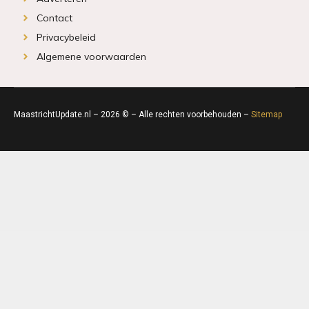
Contact
Privacybeleid
Algemene voorwaarden
MaastrichtUpdate.nl – 2026 © – Alle rechten voorbehouden –
Sitemap