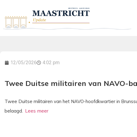
12/05/2026
4:02 pm
Twee Duitse militairen van NAVO-b
Twee Duitse militairen van het NAVO-hoofdkwartier in Brun
belaagd.