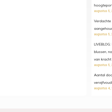
hoogtepor
augustus 5, 
Verdachte 
aangehoude
augustus 5, 
LIVEBLOG: 
blussen, n
van kracht
augustus 5, 
Aantal dod
vervijfvou
augustus 4,