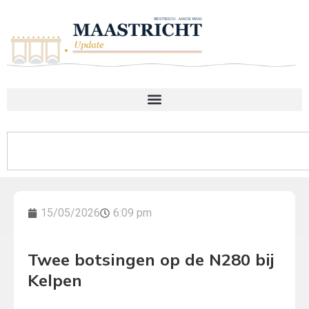
15/05/2026
6:09 pm
Twee botsingen op de N280 bij
Kelpen