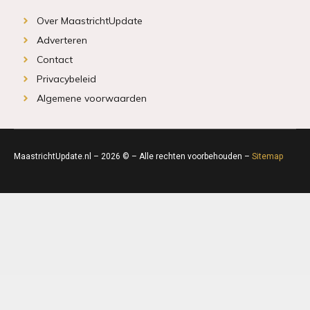
Over MaastrichtUpdate
Adverteren
Contact
Privacybeleid
Algemene voorwaarden
MaastrichtUpdate.nl – 2026 © – Alle rechten voorbehouden –
Sitemap