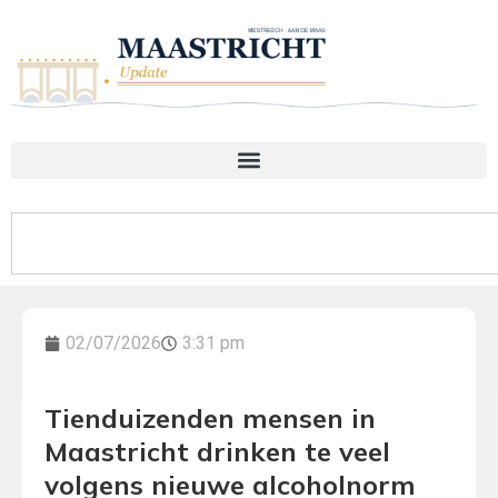
02/07/2026
3:31 pm
Tienduizenden mensen in
Maastricht drinken te veel
volgens nieuwe alcoholnorm