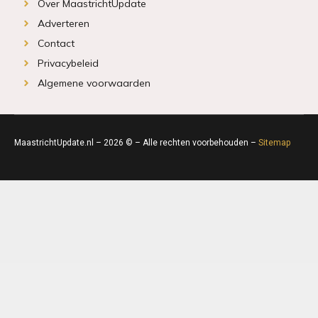
Over MaastrichtUpdate
Adverteren
Contact
Privacybeleid
Algemene voorwaarden
MaastrichtUpdate.nl – 2026 © – Alle rechten voorbehouden –
Sitemap