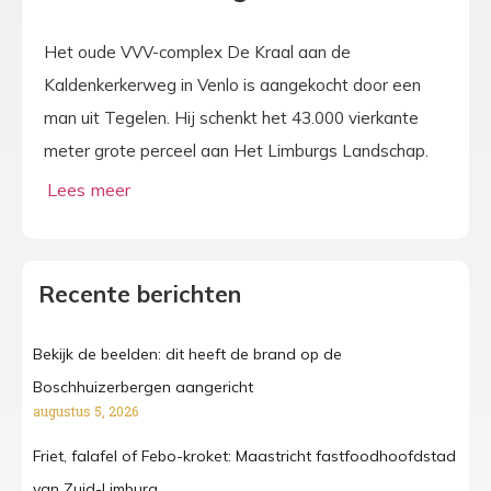
Het oude VVV-complex De Kraal aan de
Kaldenkerkerweg in Venlo is aangekocht door een
man uit Tegelen. Hij schenkt het 43.000 vierkante
meter grote perceel aan Het Limburgs Landschap.
Recente berichten
Bekijk de beelden: dit heeft de brand op de
Boschhuizerbergen aangericht
augustus 5, 2026
Friet, falafel of Febo-kroket: Maastricht fastfoodhoofdstad
van Zuid-Limburg