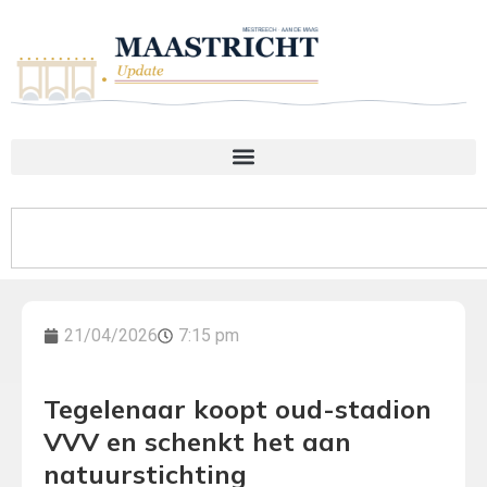
21/04/2026
7:15 pm
Tegelenaar koopt oud-stadion
VVV en schenkt het aan
natuurstichting