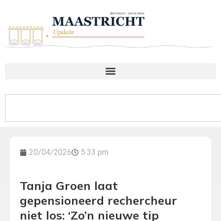
20/04/2026
5:33 pm
Tanja Groen laat
gepensioneerd rechercheur
niet los: ‘Zo’n nieuwe tip