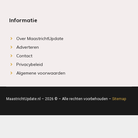
Informatie
Over MaastrichtUpdate
Adverteren
Contact
Privacybeleid
Algemene voorwaarden
MaastrichtUpdate.nl – 2026 © – Alle rechten voorbehouden –
Sitemap