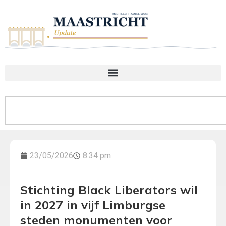
23/05/2026
8:34 pm
Stichting Black Liberators wil
in 2027 in vijf Limburgse
steden monumenten voor