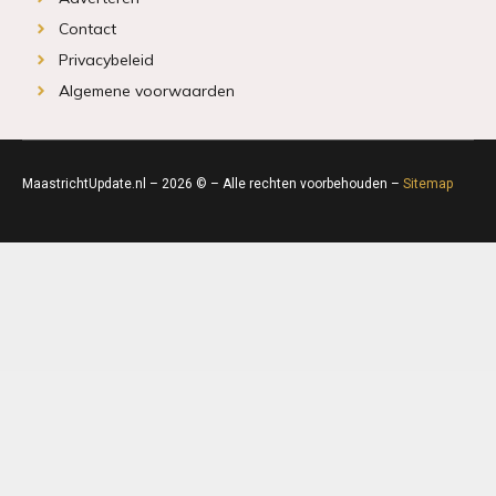
Contact
Privacybeleid
Algemene voorwaarden
MaastrichtUpdate.nl – 2026 © – Alle rechten voorbehouden –
Sitemap