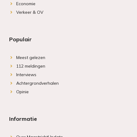
Economie
Verkeer & OV
Populair
Meest gelezen
112 meldingen
Interviews
Achtergrondverhalen
Opinie
Informatie
Over MaastrichtUpdate