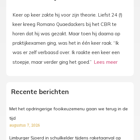
Keer op keer zakte hij voor zijn theorie. Liefst 24 (!)
keer kreeg Romano Quaedackers bij het CBR te
horen dat hij was gezakt. Maar toen hij daarna op
praktijkexamen ging, was het in één keer raak. “Ik
was er zelf verbaasd over. Ik raakte een keer een
stoepje, maar verder ging het goed.”
Recente berichten
Met het opdringerige fooikeuzemenu gaan we terug in de
tijd
augustus 7, 2026
Limburger Sjoerd in schuilkelder tijdens raketaanval op