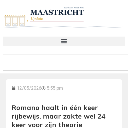
12/05/2026
5:55 pm
Romano haalt in één keer
rijbewijs, maar zakte wel 24
keer voor zijn theorie