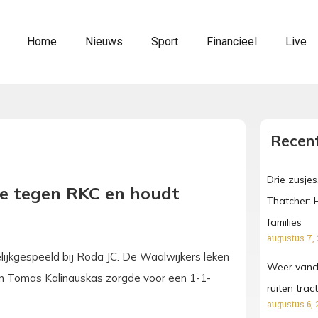
Home
Nieuws
Sport
Financieel
Live
Recent
Drie zusjes
oe tegen RKC en houdt
Thatcher: 
families
augustus 7,
lijkgespeeld bij Roda JC. De Waalwijkers leken
Weer vanda
an Tomas Kalinauskas zorgde voor een 1-1-
ruiten tra
augustus 6, 