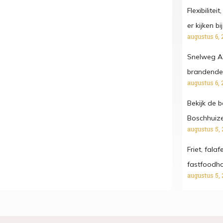
Flexibilitei
er kijken b
augustus 6, 
Snelweg A
brandende
augustus 6, 
Bekijk de 
Boschhuize
augustus 5, 
Friet, fala
fastfoodh
augustus 5, 