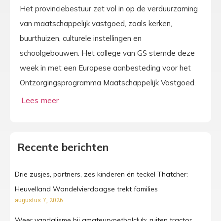
Het provinciebestuur zet vol in op de verduurzaming
van maatschappelijk vastgoed, zoals kerken,
buurthuizen, culturele instellingen en
schoolgebouwen. Het college van GS stemde deze
week in met een Europese aanbesteding voor het
Ontzorgingsprogramma Maatschappelijk Vastgoed.
Recente berichten
Drie zusjes, partners, zes kinderen én teckel Thatcher:
Heuvelland Wandelvierdaagse trekt families
augustus 7, 2026
Weer vandalisme bij amateurvoetbalclub: ruiten tractor