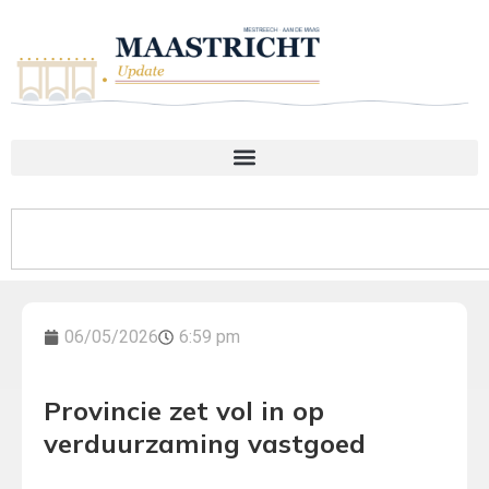
06/05/2026
6:59 pm
Provincie zet vol in op
verduurzaming vastgoed