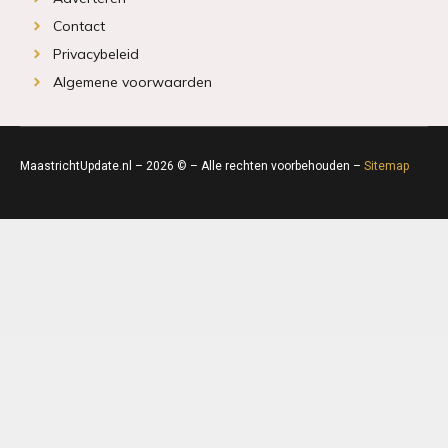
Contact
Privacybeleid
Algemene voorwaarden
MaastrichtUpdate.nl – 2026 © – Alle rechten voorbehouden –
Sitemap