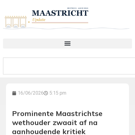
16/06/2026
5:15 pm
Prominente Maastrichtse
wethouder zwaait af na
aanhoudende kritiek