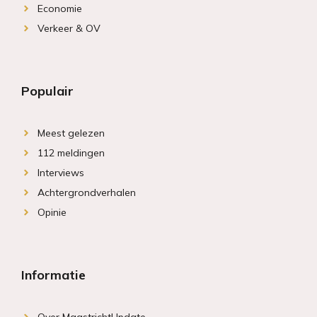
Economie
Verkeer & OV
Populair
Meest gelezen
112 meldingen
Interviews
Achtergrondverhalen
Opinie
Informatie
Over MaastrichtUpdate