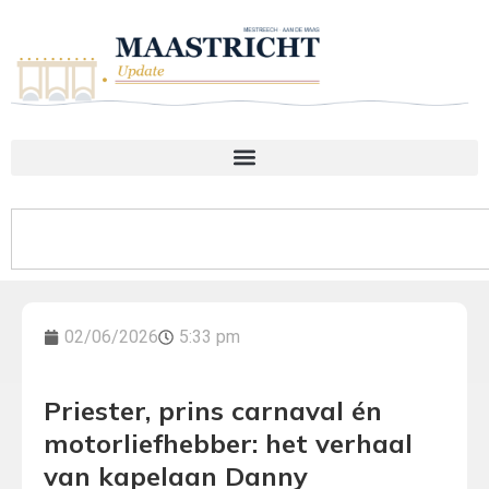
02/06/2026
5:33 pm
Priester, prins carnaval én
motorliefhebber: het verhaal
van kapelaan Danny