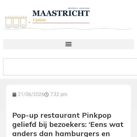
21/06/2026
7:32 pm
Pop-up restaurant Pinkpop
geliefd bij bezoekers: ‘Eens wat
anders dan hamburgers en