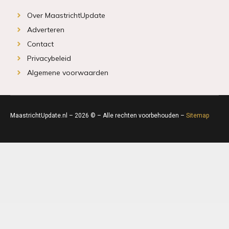
Over MaastrichtUpdate
Adverteren
Contact
Privacybeleid
Algemene voorwaarden
MaastrichtUpdate.nl – 2026 © – Alle rechten voorbehouden –
Sitemap