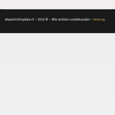
MaastrichtUpdate.nl – 2026 © – Alle rechten voorbehouden –
Sitemap