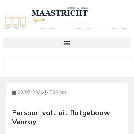
08/05/2026
7:30 pm
Persoon valt uit flatgebouw
Venray