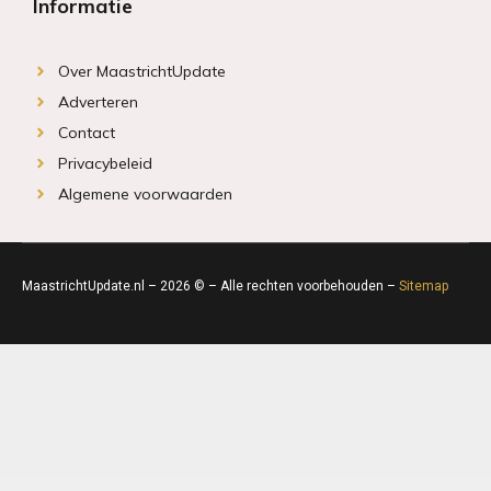
Informatie
Over MaastrichtUpdate
Adverteren
Contact
Privacybeleid
Algemene voorwaarden
MaastrichtUpdate.nl – 2026 © – Alle rechten voorbehouden –
Sitemap