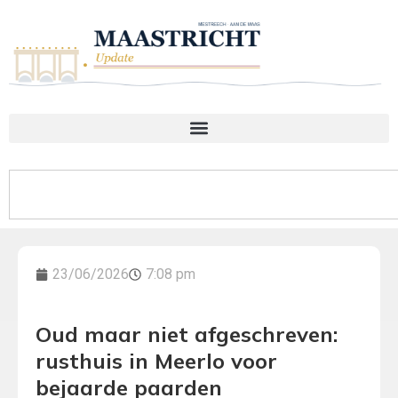
23/06/2026
7:08 pm
Oud maar niet afgeschreven:
rusthuis in Meerlo voor
bejaarde paarden