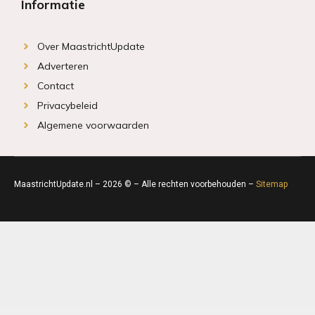
Informatie
Over MaastrichtUpdate
Adverteren
Contact
Privacybeleid
Algemene voorwaarden
MaastrichtUpdate.nl – 2026 © – Alle rechten voorbehouden –
Sitemap