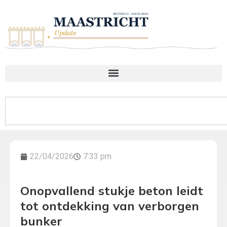
22/04/2026
7:33 pm
Onopvallend stukje beton leidt
tot ontdekking van verborgen
bunker