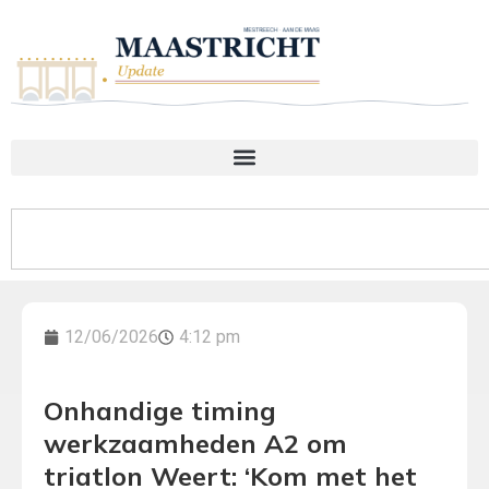
12/06/2026
4:12 pm
Onhandige timing
werkzaamheden A2 om
triatlon Weert: ‘Kom met het