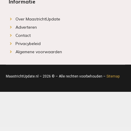
Informatie
Over MaastrichtUpdate
Adverteren
Contact
Privacybeleid
Algemene voorwaarden
MaastrichtUpdate.nl – 2026 © – Alle rechten voorbehouden –
Sitemap