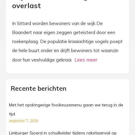
overlast
In Sittard worden bewoners van de wijk De
Baandert naar eigen zeggen geteisterd door een
roekenplaag. De populatie kraaiachtige vogels poept
de hele buurt onder en drijft bewoners tot waanzin
door hun veelvuldige gekraai.
Recente berichten
Met het opdringerige fooikeuzemenu gaan we terug in de
tijd
augustus 7, 2026
Limburger Sjoerd in schuilkelder tijdens raketaanval op