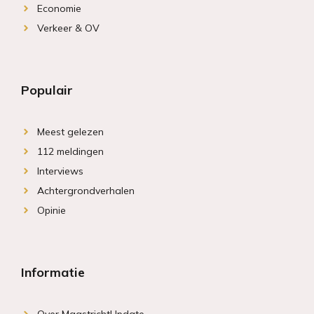
Economie
Verkeer & OV
Populair
Meest gelezen
112 meldingen
Interviews
Achtergrondverhalen
Opinie
Informatie
Over MaastrichtUpdate