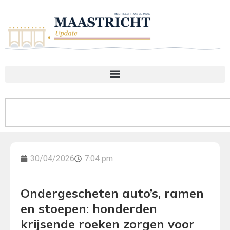
30/04/2026
7:04 pm
Ondergescheten auto’s, ramen
en stoepen: honderden
krijsende roeken zorgen voor