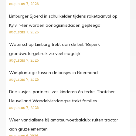
augustus 7, 2026
Limburger Sjoerd in schuilkelder tijdens raketaanval op
Kyiv: ‘Hier worden oorlogsmisdaden gepleegd’
augustus 7, 2026
Waterschap Limburg trekt aan de bel: ‘Beperk
grondwatergebruik zo veel mogelijk’
augustus 7, 2026
Wietplantage tussen de bosjes in Roermond
augustus 7, 2026
Drie zusjes, partners, zes kinderen én teckel Thatcher:
Heuvelland Wandelvierdaagse trekt families
augustus 7, 2026
Weer vandalisme bij amateurvoetbalclub: ruiten tractor
aan gruzelementen
augustus 6, 2026