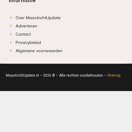
Informatie
Over MaastrichtUpdate
Adverteren
Contact
Privacybeleid
Algemene voorwaarden
MaastrichtUpdate.nl – 2026 © – Alle rechten voorbehouden –
Sitemap