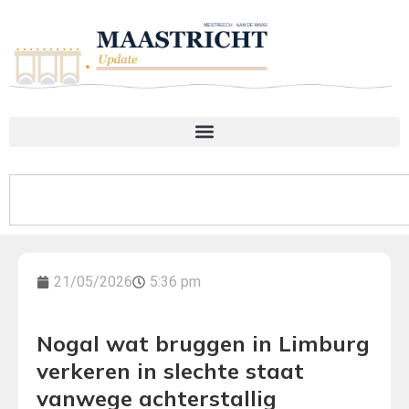
21/05/2026
5:36 pm
Nogal wat bruggen in Limburg
verkeren in slechte staat
vanwege achterstallig