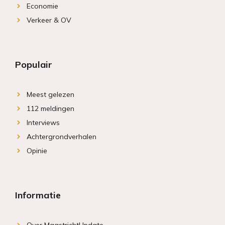
Economie
Verkeer & OV
Populair
Meest gelezen
112 meldingen
Interviews
Achtergrondverhalen
Opinie
Informatie
Over MaastrichtUpdate