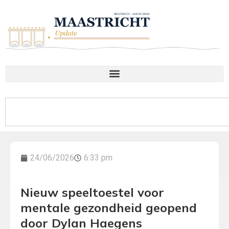
24/06/2026
6:33 pm
Nieuw speeltoestel voor
mentale gezondheid geopend
door Dylan Haegens