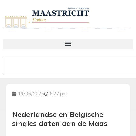
19/06/2026
5:27 pm
Nederlandse en Belgische
singles daten aan de Maas