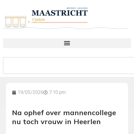
19/05/2026
7:10 pm
Na ophef over mannencollege
nu toch vrouw in Heerlen