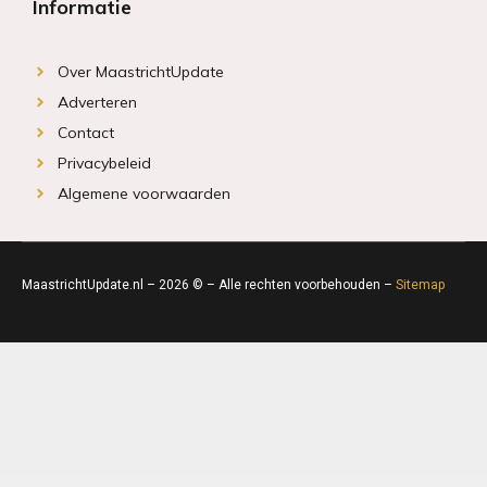
Informatie
Over MaastrichtUpdate
Adverteren
Contact
Privacybeleid
Algemene voorwaarden
MaastrichtUpdate.nl – 2026 © – Alle rechten voorbehouden –
Sitemap